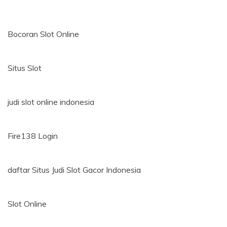
Bocoran Slot Online
Situs Slot
judi slot online indonesia
Fire138 Login
daftar Situs Judi Slot Gacor Indonesia
Slot Online