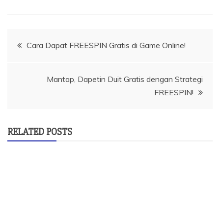
Navigasi
Cara Dapat FREESPIN Gratis di Game Online!
pos
Mantap, Dapetin Duit Gratis dengan Strategi
FREESPIN!
RELATED POSTS