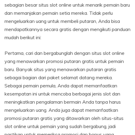
sebagian besar situs slot online untuk menarik pemain baru
dan memanjakan pemain setia mereka. Tidak perlu
mengeluarkan uang untuk membeli putaran, Anda bisa
mendapatkannya secara gratis dengan mengikuti panduan
mudah berikut ini:
Pertama, cari dan bergabunglah dengan situs slot online
yang menawarkan promosi putaran gratis untuk pemain
baru. Banyak situs yang menawarkan putaran gratis
sebagai bagian dari paket selamat datang mereka.
Sebagai pemain pemula, Anda dapat memanfaatkan
kesempatan ini untuk mencoba berbagai jenis slot dan
meningkatkan pengalaman bermain Anda tanpa harus
mengeluarkan uang. Anda juga dapat memanfaatkan
promosi putaran gratis yang ditawarkan oleh situs-situs
slot online untuk pemain yang sudah bergabung, jadi
pastikan untuk memeriksa promosi dan bonus yang