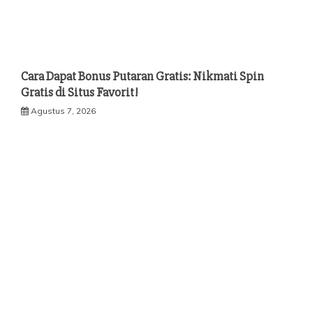
Cara Dapat Bonus Putaran Gratis: Nikmati Spin
Gratis di Situs Favorit!
Agustus 7, 2026